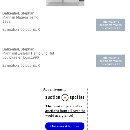
Balkenhol, Stephan
Mann in blauem Hemd
1989
Informations
supplémentaires
du vendeur >>
Estimation 25.000 EUR
Balkenhol, Stephan
Mann mit weißem Hemd und Hut
Sculpture en bois,1996
Informations
supplémentaires
du vendeur >>
Estimation 25.000 EUR
Advertisement
The most important art
auctions
from all over the
world at a glance!
Discover it for free