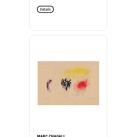
Details
MARC CHAGALL