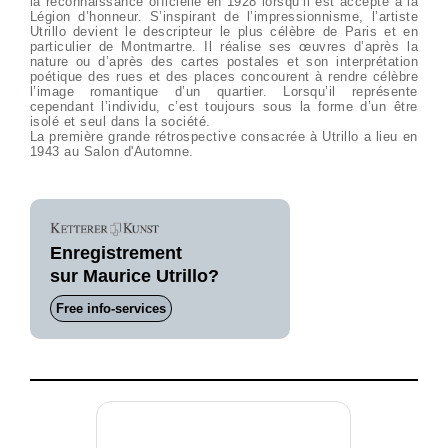
la reconnaissance officielle en 1928 lorsqu’il est accepté à la
Légion d’honneur. S’inspirant de l’impressionnisme, l’artiste
Utrillo devient le descripteur le plus célèbre de Paris et en
particulier de Montmartre. Il réalise ses œuvres d’après la
nature ou d’après des cartes postales et son interprétation
poétique des rues et des places concourent à rendre célèbre
l’image romantique d’un quartier. Lorsqu’il représente
cependant l’individu, c’est toujours sous la forme d’un être
isolé et seul dans la société.
La première grande rétrospective consacrée à Utrillo a lieu en
1943 au Salon d'Automne.
Enregistrement
sur Maurice Utrillo?
Free info-services