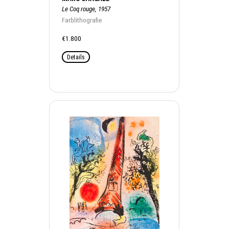
Le Coq rouge, 1957
Farblithografie
€1.800
Details