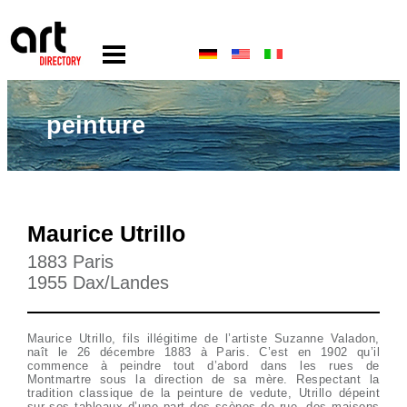
peinture
Maurice Utrillo
1883 Paris
1955 Dax/Landes
Maurice Utrillo, fils illégitime de l’artiste Suzanne Valadon,
naît le 26 décembre 1883 à Paris. C’est en 1902 qu’il
commence à peindre tout d’abord dans les rues de
Montmartre sous la direction de sa mère. Respectant la
tradition classique de la peinture de vedute, Utrillo dépeint
sur ses tableaux d’une part des scènes de rue, des maisons