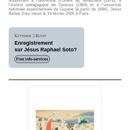
notamment à l’université d’Orient au Venezuela (1978), à
l’institut pédagogique de Caracas (1984) et à l’université
nationale expérimentale de Guyane (à partir de 1994). Jésus
Rafael Soto meurt le 14 février 2005 à Paris.
Enregistrement
sur Jésus Raphael Soto?
Free info-services