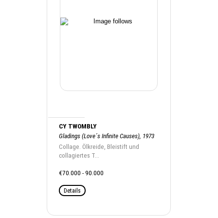
CY TWOMBLY
Gladings (Love´s Infinite Causes), 1973
Collage. Ölkreide, Bleistift und
collagiertes T...
€70.000 - 90.000
Details