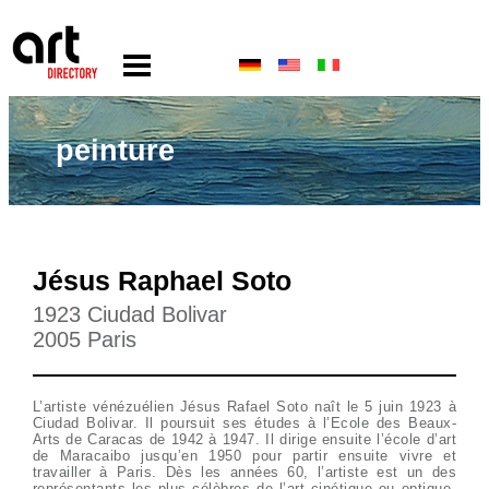
peinture
Jésus Raphael Soto
1923 Ciudad Bolivar
2005 Paris
L’artiste vénézuélien Jésus Rafael Soto naît le 5 juin 1923 à
Ciudad Bolivar. Il poursuit ses études à l’Ecole des Beaux-
Arts de Caracas de 1942 à 1947. Il dirige ensuite l’école d’art
de Maracaibo jusqu’en 1950 pour partir ensuite vivre et
travailler à Paris. Dès les années 60, l’artiste est un des
représentants les plus célèbres de l’art cinétique ou optique.