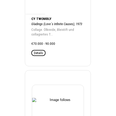
CY TWOMBLY
Gladings (Love´s Infinite Causes), 1973
Collage. Ölkreide, Bleistift und
collagiertes T...
€70.000 - 90.000
Details