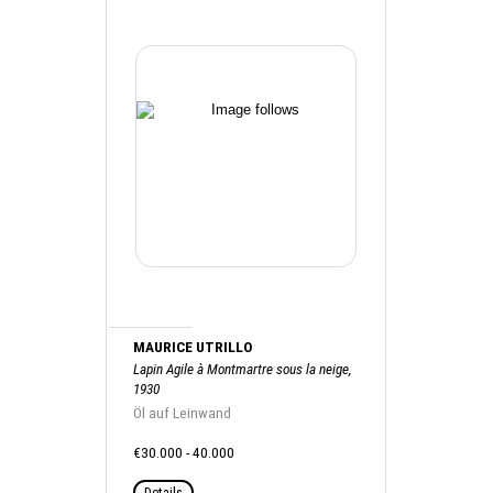
MAURICE UTRILLO
Lapin Agile à Montmartre sous la neige,
1930
Öl auf Leinwand
€30.000 - 40.000
Details