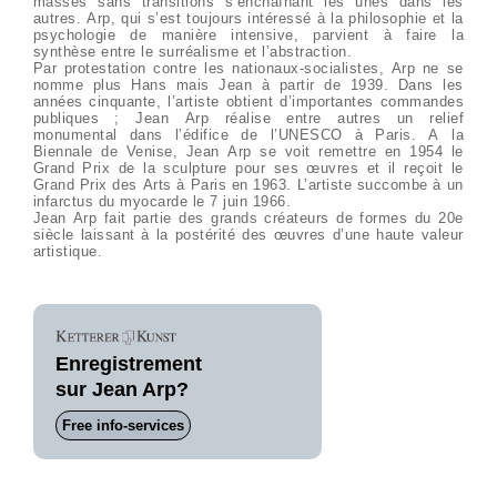
masses sans transitions s’enchaînant les unes dans les
autres. Arp, qui s’est toujours intéressé à la philosophie et la
psychologie de manière intensive, parvient à faire la
synthèse entre le surréalisme et l’abstraction.
Par protestation contre les nationaux-socialistes, Arp ne se
nomme plus Hans mais Jean à partir de 1939. Dans les
années cinquante, l’artiste obtient d’importantes commandes
publiques ; Jean Arp réalise entre autres un relief
monumental dans l’édifice de l’UNESCO à Paris. A la
Biennale de Venise, Jean Arp se voit remettre en 1954 le
Grand Prix de la sculpture pour ses œuvres et il reçoit le
Grand Prix des Arts à Paris en 1963. L’artiste succombe à un
infarctus du myocarde le 7 juin 1966.
Jean Arp fait partie des grands créateurs de formes du 20e
siècle laissant à la postérité des œuvres d’une haute valeur
artistique.
Enregistrement
sur Jean Arp?
Free info-services