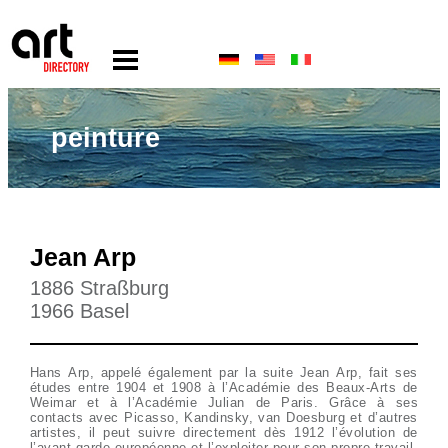
peinture
Jean Arp
1886 Straßburg
1966 Basel
Hans Arp, appelé également par la suite Jean Arp, fait ses
études entre 1904 et 1908 à l’Académie des Beaux-Arts de
Weimar et à l’Académie Julian de Paris. Grâce à ses
contacts avec Picasso, Kandinsky, van Doesburg et d’autres
artistes, il peut suivre directement dès 1912 l’évolution de
l’avant-garde européenne et l’exploiter pour son propre travail.