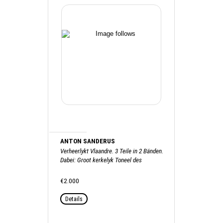
ANTON SANDERUS
Verheerlykt Vlaandre. 3 Teile in 2 Bänden.
Dabei: Groot kerkelyk Toneel des
Hertogdoms van Brabant, 1727
€2.000
Details