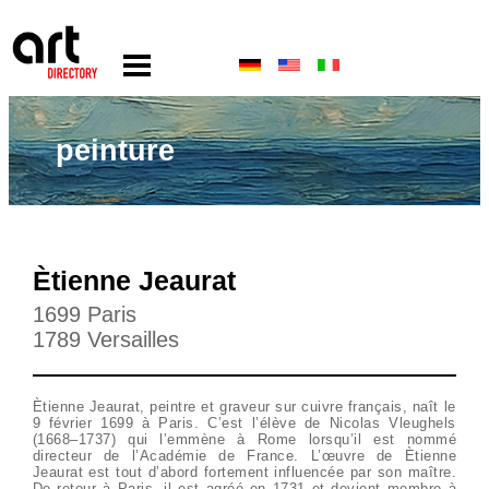
peinture
Ètienne Jeaurat
1699 Paris
1789 Versailles
Ètienne Jeaurat, peintre et graveur sur cuivre français, naît le
9 février 1699 à Paris. C’est l’élève de Nicolas Vleughels
(1668–1737) qui l’emmène à Rome lorsqu’il est nommé
directeur de l’Académie de France. L’œuvre de Ètienne
Jeaurat est tout d’abord fortement influencée par son maître.
De retour à Paris, il est agréé en 1731 et devient membre à