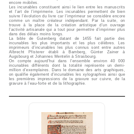
encore mobiles.
Les incunables constituent ainsi le lien entre les manuscrits
et l’art de l’imprimerie. Les incunables permettent de bien
suivre l’évolution du livre car l’imprimeur se considère encore
comme un maître créateur indépendant. Par la suite, on
trouve à la place de la création artistique d’un ouvrage
l’activité artisanale qui a tout pour permettre d’imprimer plus
dans des délais moins longs.
La bible de Gutenberg datant de 1455 fait partie des
incunables les plus importants et les plus célèbres. Les
imprimeurs d’incunables les plus connus sont entre autres
Albrecht Pfisterer établi à Bamberg, Günter Zainer à
Augsbourg et Johannes Mentelin à Strasbourg.
On compte aujourd’hui dans l’ensemble environ 40 000
incunables différents dont la totalité représente un demi-
million d’exemplaires. Dans le domaine des arts graphiques,
on qualifie également d’incunables les xylographies ainsi que
les premières impressions de la gravure sur cuivre, de la
gravure à l’eau-forte et de la lithographie.