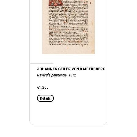
JOHANNES GEILER VON KAISERSBERG
Navicula penitentie, 1512
€1.200
Details