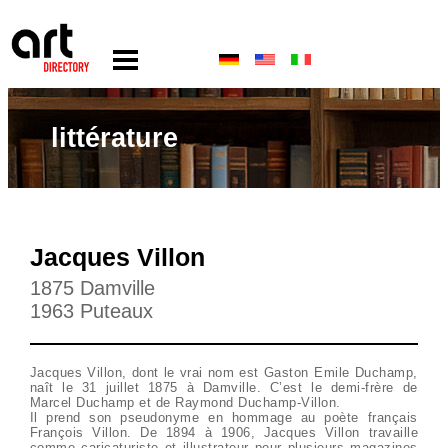
littérature
Jacques Villon
1875 Damville
1963 Puteaux
Jacques Villon, dont le vrai nom est Gaston Emile Duchamp,
naît le 31 juillet 1875 à Damville. C’est le demi-frère de
Marcel Duchamp et de Raymond Duchamp-Villon.
Il prend son pseudonyme en hommage au poète français
François Villon. De 1894 à 1906, Jacques Villon travaille
comme caricaturiste et illustrateur pour plusieurs magazines