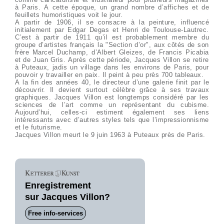
à Paris. A cette époque, un grand nombre d’affiches et de
feuillets humoristiques voit le jour.
A partir de 1906, il se consacre à la peinture, influencé
initialement par Edgar Degas et Henri de Toulouse-Lautrec.
C’est à partir de 1911 qu’il est probablement membre du
groupe d’artistes français la "Section d’or", aux côtés de son
frère Marcel Duchamp, d’Albert Gleizes, de Francis Picabia
et de Juan Gris. Après cette période, Jacques Villon se retire
à Puteaux, jadis un village dans les environs de Paris, pour
pouvoir y travailler en paix. Il peint à peu près 700 tableaux.
A la fin des années 40, le directeur d’une galerie finit par le
découvrir. Il devient surtout célèbre grâce à ses travaux
graphiques. Jacques Villon est longtemps considéré par les
sciences de l’art comme un représentant du cubisme.
Aujourd’hui, celles-ci estiment également ses liens
intéressants avec d’autres styles tels que l’impressionnisme
et le futurisme.
Jacques Villon meurt le 9 juin 1963 à Puteaux près de Paris.
Enregistrement
sur Jacques Villon?
Free info-services