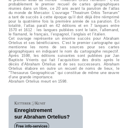
probablement le premier recueil de cartes géographiques
réunies dans un libre, ce 20 ans avant la parution de l’atlas
du monde de Mercator. L’ouvrage "Theatrum Orbis Terrarum"
a tant de succès à cette époque qu’il doit déjà être réimprimé
pour la quatrième fois la première année de sa parution. En
totalité, l’atlas paraît en 42 éditions et en 7 langues entre
1570 et 1612 : les langues publiées sont le latin, l’allemand,
le flamand, le français, l’espagnol, l’anglais et l’italien.
Cet ouvrage représente un énorme succès pour Abraham
Ortelius et ses bénéficiaires. C’est le premier cartographe qui
mentionne les noms de ses sources pour ses cartes
géographiques en indiquant le nom du cartographe respectif.
Après 1598, les éditions suivantes sont publiées par Jan
Baptiste Vrients qui fait l’acquisition des droits après le
décès d’Abraham Ortelius et de ses successeurs. Abraham
Ortelius élabore en outre un recueil de noms de lieux, le
"Thesaurus Geographicus" qui constitue de même une œuvre
d’une grande importance.
Abraham Ortelius meurt en 1598.
Enregistrement
sur Abraham Ortelius?
Free info-services