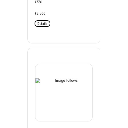
1774
€3.500
Details