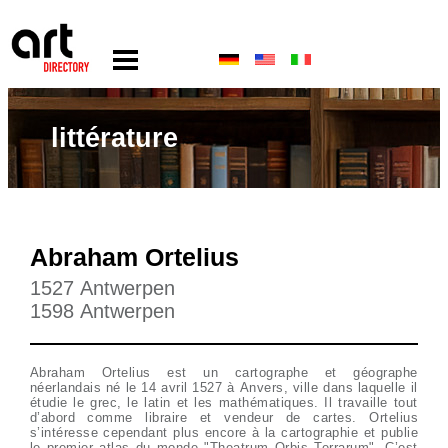
littérature
Abraham Ortelius
1527 Antwerpen
1598 Antwerpen
Abraham Ortelius est un cartographe et géographe
néerlandais né le 14 avril 1527 à Anvers, ville dans laquelle il
étudie le grec, le latin et les mathématiques. Il travaille tout
d’abord comme libraire et vendeur de cartes. Ortelius
s’intéresse cependant plus encore à la cartographie et publie
le premier atlas du monde "Theatrum Orbis Terrarum". C’est